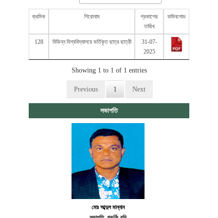
ক্রমিক
শিরোনাম
প্রকাশের
ডাউনলোড
তারিখ
128
বিভিন্ন বিশ্ববিদ্যালয়ে ভর্তিকৃত ছাত্র ছাত্রী
31-07-
2025
Showing 1 to 1 of 1 entries
Previous
1
Next
সভাপতি
মোঃ আব্দুল মান্নান
সভাপতি, গভর্নিং বডি