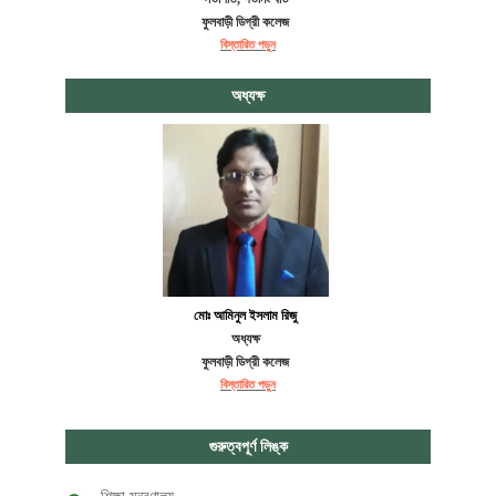
ফুলবাড়ী ডিগ্রী কলেজ
বিস্তারিত পড়ুন
অধ্যক্ষ
মোঃ আমিনুল ইসলাম রিজু
অধ্যক্ষ
ফুলবাড়ী ডিগ্রী কলেজ
বিস্তারিত পড়ুন
গুরুত্বপূর্ণ লিঙ্ক