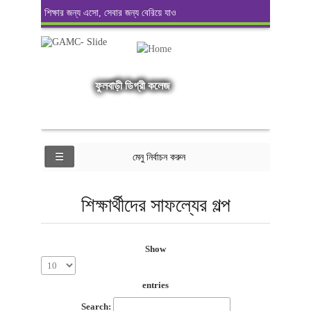
শিক্ষার জন্য এসো, সেবার জন্য বেরিয়ে যাও
ফুলবাড়ী ডিগ্রী কলেজ
মেনু নির্বাচন করুন
শিক্ষার্থীদের সাফল্যের গল্প
Show
entries
Search: