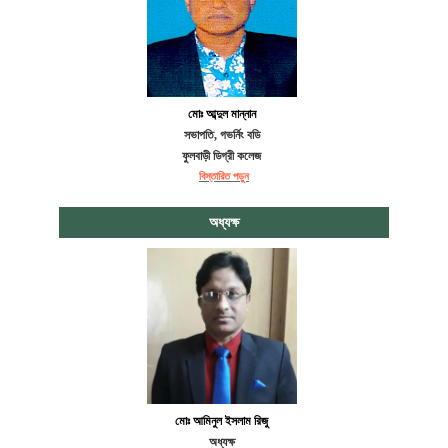
মোঃ আব্দুল মান্নান
সভাপতি, গভর্নিং বডি
ফুলবাড়ী ডিগ্রী কলেজ
বিস্তারিত পড়ুন
অধ্যক্ষ
মোঃ আমিনুল ইসলাম রিজু
অধ্যক্ষ