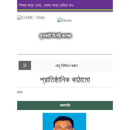
শিক্ষার জন্য এসো, সেবার জন্য বেরিয়ে যাও
ফুলবাড়ী ডিগ্রী কলেজ
মেনু নির্বাচন করুন
প্রাতিষ্ঠানিক কাঠামো
test
সভাপতি