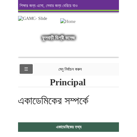
শিক্ষার জন্য এসো, সেবার জন্য বেরিয়ে যাও
ফুলবাড়ী ডিগ্রী কলেজ
মেনু নির্বাচন করুন
Principal
একাডেমিকের সম্পর্কে
একাডেমিকের তথ্য