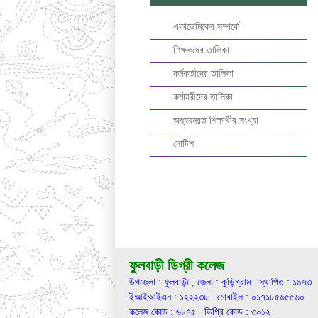
একাডেমিকের সম্পর্কে
শিক্ষকদের তালিকা
কর্মকর্তাদের তালিকা
কর্মচারীদের তালিকা
অধ্যয়নরত শিক্ষার্থীর সংখ্যা
নোটিশ
ফুলবাড়ী ডিগ্রী কলেজ
উপজেলা : ফুলবাড়ী , জেলা : কুড়িগ্রাম স্থাপিত : ১৯৭৩
ইআইআইএন : ১২২২৩৮ মোবাইল : ০১৭১৮৫৬৫৫৬০
কলেজ কোড : ৬৮৭৫ ডিগ্রি কোড : ৩০১২