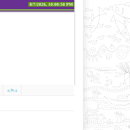
8/7/2026, 10:00:58 PM
এ.পি.এ