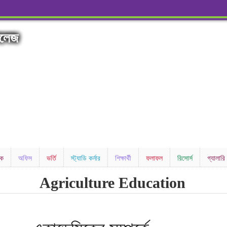
কলেজ
িক
অফিস
ভর্তি
স্ট্যাডি কর্নার
শিক্ষার্থী
ফলাফল
রিসোর্স
গ্যালারি
Agriculture Education