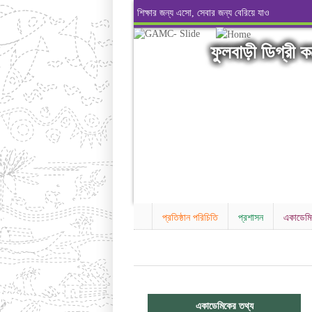
শিক্ষার জন্য এসো, সেবার জন্য বেরিয়ে যাও
ফুলবাড়ী ডিগ্রী 
প্রতিষ্ঠান পরিচিতি
প্রশাসন
একাডেম
একাডেমিকের তথ্য