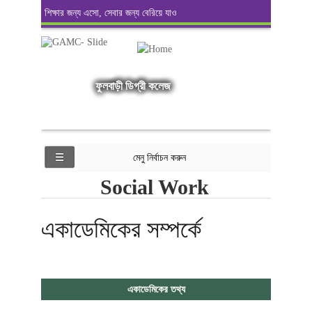
শিক্ষার জন্য এসো, সেবার জন্য বেরিয়ে যাও
ফুলবাড়ী ডিগ্রী কলেজ
মেনু নির্বাচন করুন
Social Work
একাডেমিকের সম্পর্কে
একাডেমিকের তথ্য