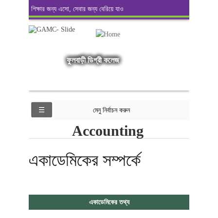
শিক্ষার জন্য এসো, সেবার জন্য বেরিয়ে যাও
ফুলবাড়ী ডিগ্রী কলেজ
মেনু নির্বাচন করুন
Accounting
একাডেমিকের সম্পর্কে
একাডেমিকের তথ্য