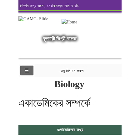
শিক্ষার জন্য এসো, সেবার জন্য বেরিয়ে যাও
ফুলবাড়ী ডিগ্রী কলেজ
মেনু নির্বাচন করুন
Biology
একাডেমিকের সম্পর্কে
একাডেমিকের তথ্য