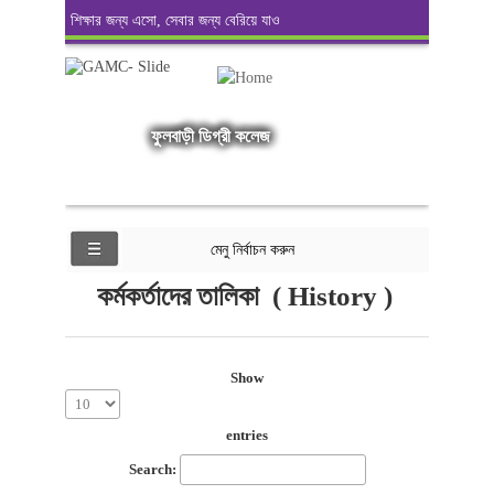
শিক্ষার জন্য এসো, সেবার জন্য বেরিয়ে যাও
ফুলবাড়ী ডিগ্রী কলেজ
মেনু নির্বাচন করুন
কর্মকর্তাদের তালিকা ( History )
Show
entries
Search: