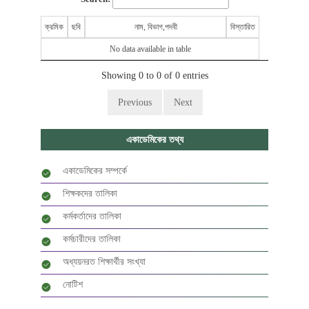
ক্রমিক
ছবি
নাম, বিভাগ,পদবী
বিস্তারিত
No data available in table
Showing 0 to 0 of 0 entries
Previous
Next
একাডেমিকের তথ্য
একাডেমিকের সম্পর্কে
শিক্ষকদের তালিকা
কর্মকর্তাদের তালিকা
কর্মচারীদের তালিকা
অধ্যয়নরত শিক্ষার্থীর সংখ্যা
নোটিশ