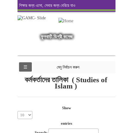
শিক্ষার জন্য এসো, সেবার জন্য বেরিয়ে যাও
ফুলবাড়ী ডিগ্রী কলেজ
মেনু নির্বাচন করুন
কর্মকর্তাদের তালিকা ( Studies of
Islam )
Show
entries
Search: